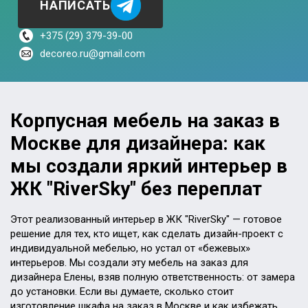
НАПИСАТЬ
+375 (29) 379-39-00
decoreo.ru@gmail.com
Корпусная мебель на заказ в
Москве для дизайнера: как
мы создали яркий интерьер в
ЖК "RiverSky" без переплат
Этот реализованный интерьер в ЖК "RiverSky" — готовое
решение для тех, кто ищет, как сделать дизайн-проект с
индивидуальной мебелью, но устал от «бежевых»
интерьеров. Мы создали эту мебель на заказ для
дизайнера Елены, взяв полную ответственность: от замера
до установки. Если вы думаете, сколько стоит
изготовление шкафа на заказ в Москве и как избежать