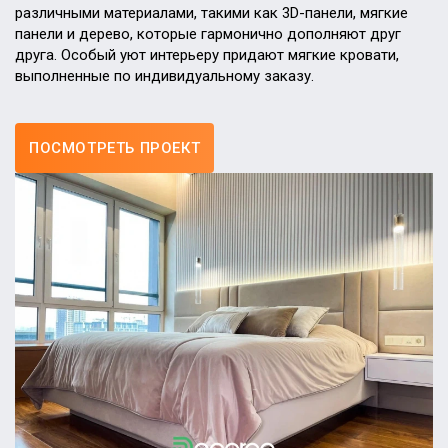
различными материалами, такими как 3D-панели, мягкие
панели и дерево, которые гармонично дополняют друг
друга. Особый уют интерьеру придают мягкие кровати,
выполненные по индивидуальному заказу.
ПОСМОТРЕТЬ ПРОЕКТ