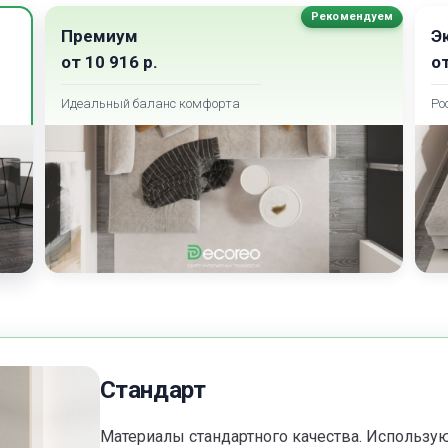
Рекомендуем
Премиум
Э
от
10 916
р.
о
Идеальный баланс комфорта
Ро
Стандарт
Материалы стандартного качества. Использ