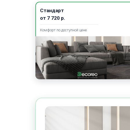
Стандарт
от
7 720
р.
Комфорт по доступной цене