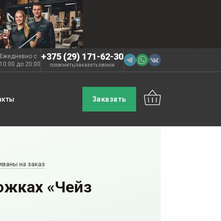
+375 (29) 171-62-30
Ежедневно с
10:00 до 20:00
позвонить
заказать звонок
/
акты
Заказать
иваны на заказ
ожках «Чейз