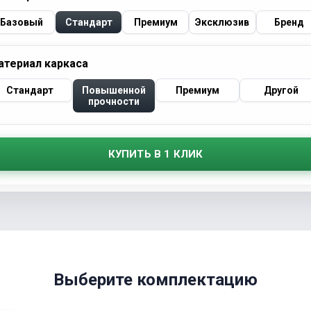
Базовый
Стандарт
Премиум
Эксклюзив
Бренд
атериал каркаса
Стандарт
Повышенной
Премиум
Другой
прочности
КУПИТЬ В 1 КЛИК
Выберите комплектацию