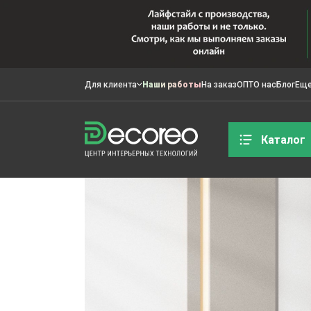
Для клиента
Наши работы
На заказ
ОПТ
О нас
Блог
Ещ
Каталог