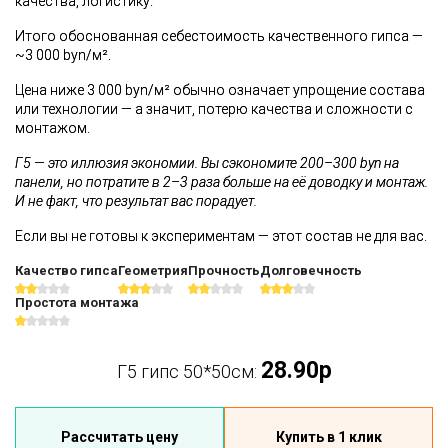
качества, логистику.
Итого обоснованная себестоимость качественного гипса —
~3 000 byn/м².
Цена ниже 3 000 byn/м² обычно означает упрощение состава
или технологии — а значит, потерю качества и сложности с
монтажом.
Г5 — это иллюзия экономии. Вы сэкономите 200–300 byn на
панели, но потратите в 2–3 раза больше на её доводку и монтаж.
И не факт, что результат вас порадует.
Если вы не готовы к экспериментам — этот состав не для вас.
Качество гипса
Геометрия
Прочность
Долговечность
Простота монтажа
28.90р
Г5 гипс 50*50см:
Рассчитать цену
Купить в 1 клик