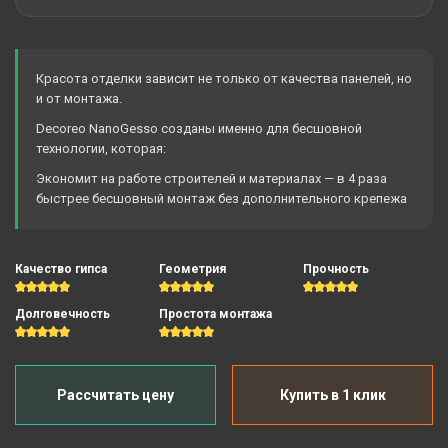
Красота отделки зависит не только от качества панелей, но
и от монтажа.
Decoreo NanoGesso созданы именно для бесшовной
технологии, которая:
Экономит на работе строителей и материалах — в 4 раза
быстрее бесшовный монтаж без дополнительного крепежа
Качество гипса
Геометрия
Прочность
Долговечность
Простота монтажа
Рассчитать цену
Купить в 1 клик