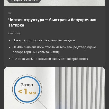
02
Чистая структура — быстрая и безупречная
затирка
Поэтому:
Поверхность остаётся идеально гладкой
На 40% снижена пористость материала (подтверждено
лабораторными испытаниями)
В 2 раза меньше времени занимает затирка швов