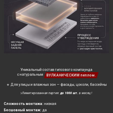
Уникальный состав гипсового компаунда
с натуральным
ВУЛКАНИЧЕСКИМ пеплом.
🔹 Для улицы и влажных зон — фасады, цоколи, бассейны
Лимитированная партия:
до 1000 шт.
в месяц !
Сложность монтажа:
низкая
Бесшовный монтаж:
да