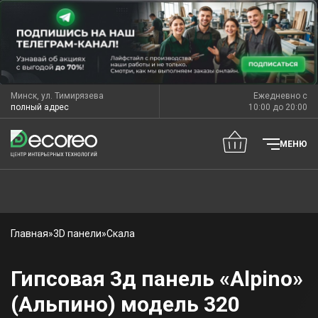
Минск, ул. Тимирязева
Ежедневно с
полный адрес
10:00 до 20:00
МЕНЮ
Главная
»
3D панели
»
Скала
Гипсовая 3д панель «Alpino»
(Альпино) модель 320