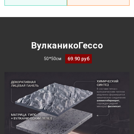
ВулканикоГессо
69.90 руб
50*50см