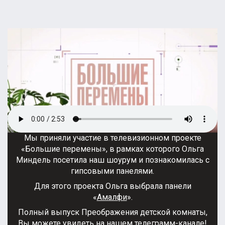
Мы приняли участие в телевизионном проекте
«Большие перемены», в рамках которого Ольга
Миндель посетила наш шоурум и познакомилась с
гипсовыми панелями.
Для этого проекта Ольга выбрала панели
«
Амалфи
».
Полный выпуск Преображения детской комнаты,
Вы можете увидеть на нашем
телеграмм-канале
!