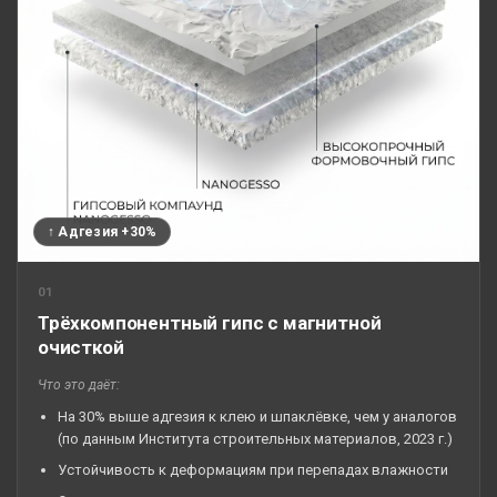
↑ Адгезия +30%
01
Трёхкомпонентный гипс с магнитной
очисткой
Что это даёт:
На 30% выше адгезия к клею и шпаклёвке, чем у аналогов
(по данным Института строительных материалов, 2023 г.)
Устойчивость к деформациям при перепадах влажности