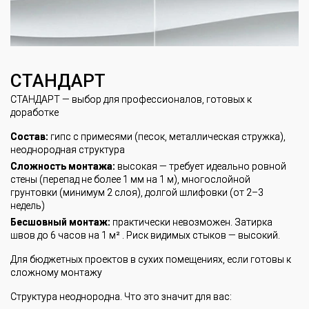
СТАНДАРТ
СТАНДАРТ — выбор для профессионалов, готовых к
доработке
Состав:
гипс с примесями (песок, металлическая стружка),
неоднородная структура
Сложность монтажа:
высокая — требует идеально ровной
стены (перепад не более 1 мм на 1 м), многослойной
грунтовки (минимум 2 слоя), долгой шлифовки (от 2–3
недель)
Бесшовный монтаж:
практически невозможен. Затирка
швов до 6 часов на 1 м² . Риск видимых стыков — высокий.
Для бюджетных проектов в сухих помещениях, если готовы к
сложному монтажу
Структура неоднородна. Что это значит для вас: