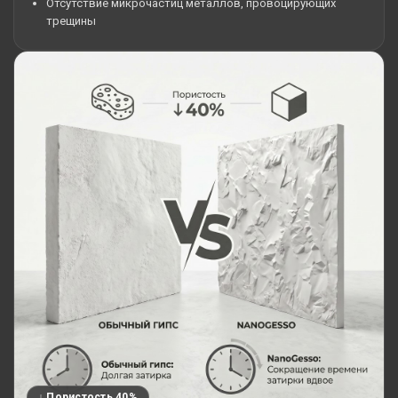
Отсутствие микрочастиц металлов, провоцирующих
трещины
↓ Пористость 40%