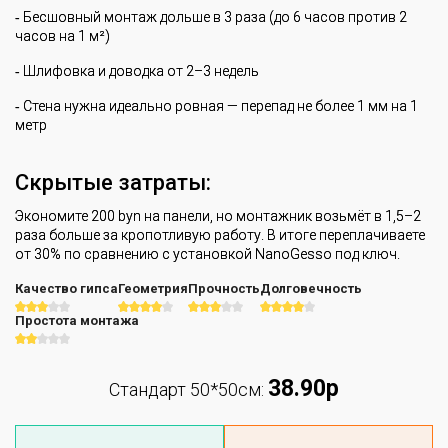
‐ Бесшовный монтаж дольше в 3 раза (до 6 часов против 2
часов на 1 м²)
‐ Шлифовка и доводка от 2–3 недель
‐ Стена нужна идеально ровная — перепад не более 1 мм на 1
метр
Скрытые затраты:
Экономите 200 byn на панели, но монтажник возьмёт в 1,5–2
раза больше за кропотливую работу. В итоге переплачиваете
от 30% по сравнению с установкой NanoGesso под ключ.
Качество гипса
Геометрия
Прочность
Долговечность
Простота монтажа
38.90р
Стандарт 50*50см: