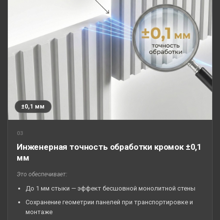
±0,1 мм
03
Инженерная точность обработки кромок ±0,1
мм
Это обеспечивает:
До 1 мм стыки — эффект бесшовной монолитной стены
Сохранение геометрии панелей при транспортировке и
монтаже