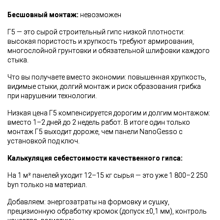
Бесшовный монтаж:
невозможен
Г5 — это сырой строительный гипс низкой плотности:
высокая пористость и хрупкость требуют армирования,
многослойной грунтовки и обязательной шлифовки каждого
стыка.
Что вы получаете вместо экономии: повышенная хрупкость,
видимые стыки, долгий монтаж и риск образования грибка
при нарушении технологии.
Низкая цена Г5 компенсируется дорогим и долгим монтажом:
вместо 1–2 дней до 2 недель работ. В итоге один только
монтаж Г5 выходит дороже, чем панели NanoGesso с
установкой под ключ.
Калькуляция себестоимости качественного гипса:
На 1 м² панелей уходит 12–15 кг сырья — это уже 1 800–2 250
byn только на материал.
Добавляем: энергозатраты на формовку и сушку,
прецизионную обработку кромок (допуск ±0,1 мм), контроль