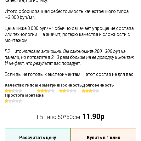
качества, логистику.
Итого обоснованная себестоимость качественного гипса —
~3 000 byn/м².
Цена ниже 3 000 byn/м² обычно означает упрощение состава
или технологии — а значит, потерю качества и сложности с
монтажом.
Г5 — это иллюзия экономии. Вы сэкономите 200–300 byn на
панели, но потратите в 2–3 раза больше на её доводку и монтаж.
И не факт, что результат вас порадует.
Если вы не готовы к экспериментам — этот состав не для вас.
Качество гипса
Геометрия
Прочность
Долговечность
Простота монтажа
11.90р
Г5 гипс 50*50см:
Рассчитать цену
Купить в 1 клик