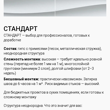
СТАНДАРТ
СТАНДАРТ — выбор для профессионалов, готовых к
доработке
Состав:
гипс с примесями (песок, металлическая стружка),
неоднородная структура
Сложность монтажа:
высокая — требует идеально ровной
стены (перепад не более 1 мм на 1 м), многослойной
грунтовки (минимум 2 слоя), долгой шлифовки (от 2–3
недель)
Бесшовный монтаж:
практически невозможен. Затирка
швов до 6 часов на 1 м² . Риск видимых стыков — высокий.
Для бюджетных проектов в сухих помещениях, если готовы к
сложному монтажу
Структура неоднородна. Что это значит для вас: