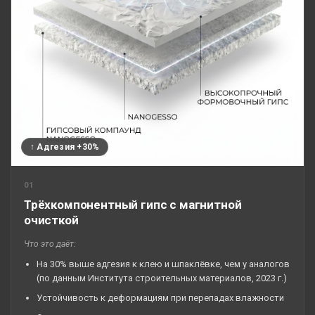
↑ Адгезия +30%
01
Трёхкомпонентный гипс с магнитной
очисткой
Что это даёт:
На 30% выше адгезия к клею и шпаклёвке, чем у аналогов
(по данным Института строительных материалов, 2023 г.)
Устойчивость к деформациям при перепадах влажности