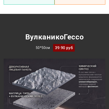
ВулканикоГессо
39.90 руб
50*50см