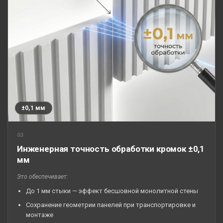
±0,1 мм
03
Инженерная точность обработки кромок ±0,1
мм
Это обеспечивает:
До 1 мм стыки — эффект бесшовной монолитной стены
Сохранение геометрии панелей при транспортировке и
монтаже