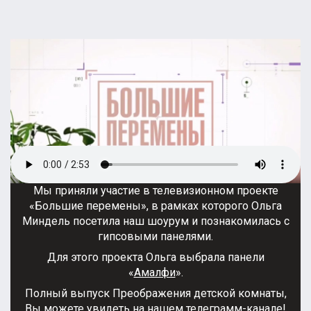
Мы приняли участие в телевизионном проекте
«Большие перемены», в рамках которого Ольга
Миндель посетила наш шоурум и познакомилась с
гипсовыми панелями.
Для этого проекта Ольга выбрала панели
«
Амалфи
».
Полный выпуск Преображения детской комнаты,
Вы можете увидеть на нашем
телеграмм-канале
!