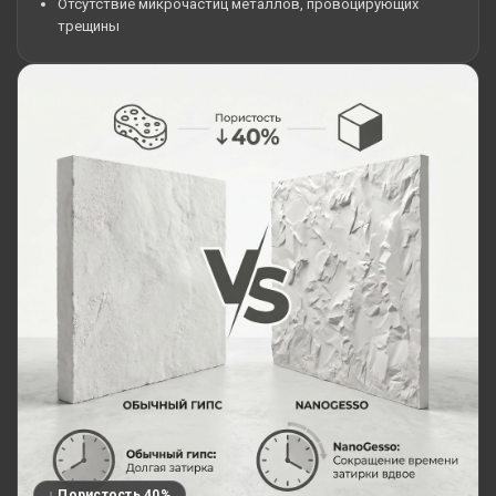
Отсутствие микрочастиц металлов, провоцирующих
трещины
↓ Пористость 40%