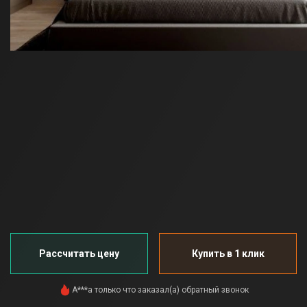
Рассчитать цену
Купить в 1 клик
В***а только что купил(а) этот товар
Р***а только что оставил(а) 5-звездочный отзыв