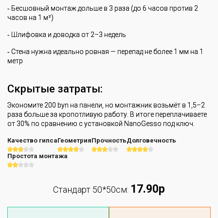
‐ Бесшовный монтаж дольше в 3 раза (до 6 часов против 2
часов на 1 м²)
‐ Шлифовка и доводка от 2–3 недель
‐ Стена нужна идеально ровная — перепад не более 1 мм на 1
метр
Скрытые затраты:
Экономите 200 byn на панели, но монтажник возьмёт в 1,5–2
раза больше за кропотливую работу. В итоге переплачиваете
от 30% по сравнению с установкой NanoGesso под ключ.
Качество гипса
Геометрия
Прочность
Долговечность
Простота монтажа
17.90р
Стандарт 50*50см: