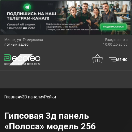
Минск, ул. Тимирязева
Ежедневно с
полный адрес
10:00 до 20:00
МЕНЮ
Главная
»
3D панели
»
Рейки
Гипсовая 3д панель
«Полоса» модель 256