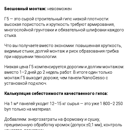
Бесшовный монтаж:
невозможен
Г5 — это сырой строительный гипс низкой плотности:
высокая пористость и хрупкость требуют армирования,
многослойной грунтовки и обязательной шлифовки каждого
стыка.
Что вы получаете вместо экономии: повышенная хрупкость,
видимые стыки, долгий монтаж и риск образования грибка
при нарушении технологии.
Низкая цена Г5 компенсируется дорогим и долгим монтажом:
вместо 1–2 дней до 2 недель работ. В итоге один только
монтаж Г5 выходит дороже, чем панели NanoGesso с
установкой под ключ.
Калькуляция себестоимости качественного гипса:
На 1 м² панелей уходит 12–15 кг сырья — это уже 1 800–2 250
byn только на материал.
Добавляем: энергозатраты на формовку и сушку,
прецизионную обработку кромок (допуск ±0,1 мм), контроль