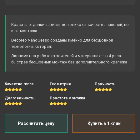
Красота отделки зависит не только от качества панелей, но
и от монтажа.
Decoreo NanoGesso созданы именно для бесшовной
технологии, которая:
Экономит на работе строителей и материалах — в 4 раза
быстрее бесшовный монтаж без дополнительного крепежа
Качество гипса
Геометрия
Прочность
Долговечность
Простота монтажа
Рассчитать цену
Купить в 1 клик