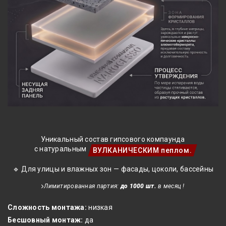
Уникальный состав гипсового компаунда
с натуральным
ВУЛКАНИЧЕСКИМ пеплом.
🔹 Для улицы и влажных зон — фасады, цоколи, бассейны
Лимитированная партия:
до 1000 шт.
в месяц !
Сложность монтажа:
низкая
Бесшовный монтаж:
да