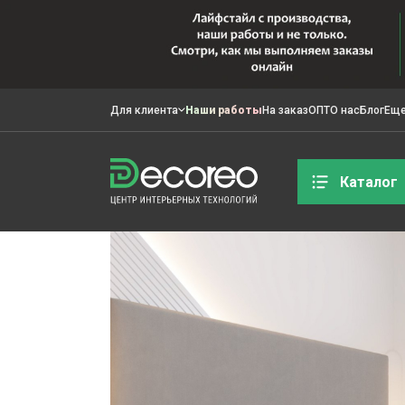
Для клиента
Наши работы
На заказ
ОПТ
О нас
Блог
Ещ
Каталог