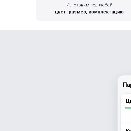
Изготовим под любой
цвет, размер, комплектацию
Па
Ц
К