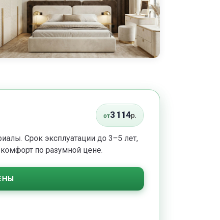
3 114
р.
от
алы. Срок эксплуатации до 3–5 лет,
ет комфорт по разумной цене.
ЕНЫ