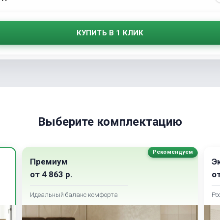
КУПИТЬ В 1 КЛИК
Выберите комплектацию
Рекомендуем
Премиум
Э
от
4 863
р.
о
Идеальный баланс комфорта
Ро