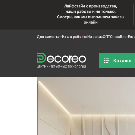
Для клиента
Наши работы
На заказ
ОПТ
О нас
Блог
Ещ
Каталог