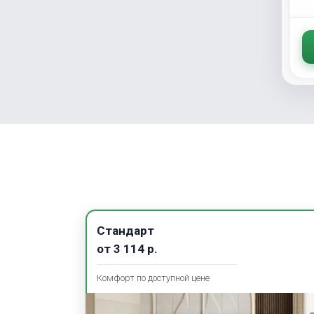
Стандарт
от
3 114
р.
Комфорт по доступной цене