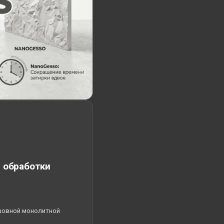
 обработки
шовной монолитной