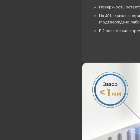
Поверхность остаёт
На 40% снижена пор
(подтверждено лабо
В 2 раза меньше вре