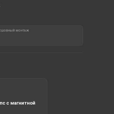
Ж
СШОВНЫЙ МОНТАЖ
пс с магнитной