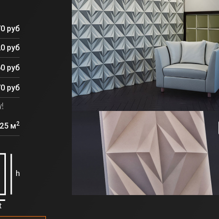
70 руб
20 руб
0 руб
0 руб
!
2
.25 м