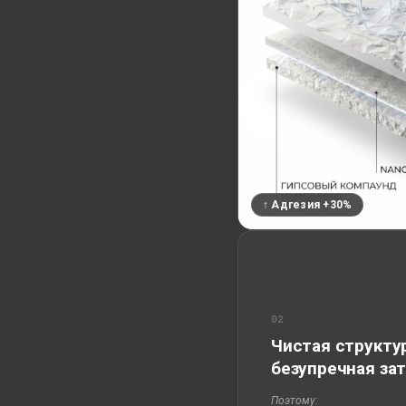
↑ Адгезия +30%
02
Чистая структу
безупречная за
Поэтому: