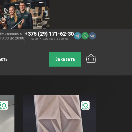
+375 (29) 171-62-30
Ежедневно с
10:00 до 20:00
позвонить
заказать звонок
/
акты
Заказать