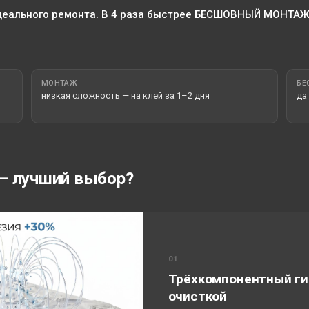
деального ремонта. В 4 раза быстрее БЕСШОВНЫЙ МОНТА
МОНТАЖ
БЕ
низкая сложность — на клей за 1–2 дня
да
— лучший выбор?
01
Трёхкомпонентный ги
очисткой