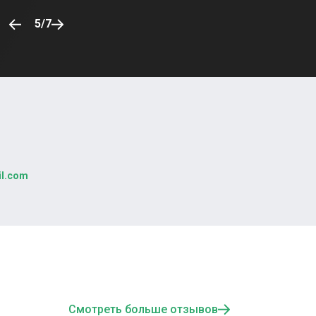
5
/
7
l.com
Смотреть больше отзывов